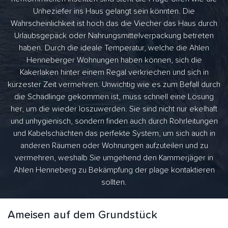
Unheziefer ins Haus gelangt sein könnten. Die
Wahrscheinlichkeit ist hoch das die Viecher das Haus durch
Urlaubsgepäck oder Nahrungsmittelverpackung betreten
haben. Durch die ideale Temperatur, welche die Ahlen
Henneberger Wohnungen haben können, sich die
Kakerlaken hinter einem Regal verkriechen und sich in
kürzester Zeit vermehren. Unwichtig wie es zum Befall durch
die Schädlinge gekommen ist, muss schnell eine Lösung
her, um die wieder loszuwerden. Sie sind nicht nur ekelhaft
und unhygienisch, sondern finden auch durch Rohrleitungen
und Kabelschächten das perfekte System, um sich auch in
anderen Räumen oder Wohnungen aufzuteilen und zu
vermehren, weshalb Sie umgehend den Kammerjäger in
Ahlen Henneberg zu Bekämpfung der plage kontaktieren
sollten.
Ameisen auf dem Grundstück