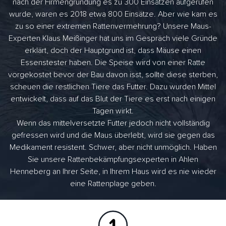
nach der Firmengründung es zu 300 Einsätzen aufgerufen
wurde, waren es 2018 etwa 800 Einsätze. Aber wie kam es
zu so einer extremen Rattenvermehrung? Unsere Maus-
Experten Klaus Meißinger hat uns im Gespräch viele Gründe
erklärt, doch der Hauptgrund ist, dass Mäuse einen
Essenstester haben. Die Speise wird von einer Ratte
vorgekostet bevor der Bau davon isst, sollte diese sterben,
scheuen die restlichen Tiere das Futter. Dazu wurden Mittel
entwickelt, dass auf das Blut der Tiere es erst nach einigen
Tagen wirkt.
Wenn das mittelversetzte Futter jedoch nicht vollständig
gefressen wird und die Maus überlebt, wird sie gegen das
Medikament resistent. Schwer, aber nicht unmöglich. Haben
Sie unsere Rattenbekämpfungsexperten in Ahlen
Henneberg an Ihrer Seite, in Ihrem Haus wird es nie wieder
eine Rattenplage geben.