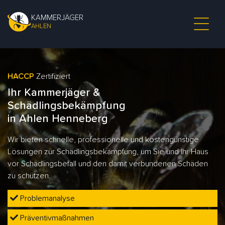
KAMMERJÄGER
AHLEN
HACCP
Zertifiziert
Ihr Kammerjäger &
Schädlingsbekämpfung
in Ahlen Henneberg
Wir bieten schnelle, professionelle und kostengünstige
Lösungen zur Schädlingsbekämpfung, um Sie und Ihr Haus
vor Schädlingsbefall und den damit verbundenen Schäden
zu schützen.
Problemanalyse
Präventivmaßnahmen