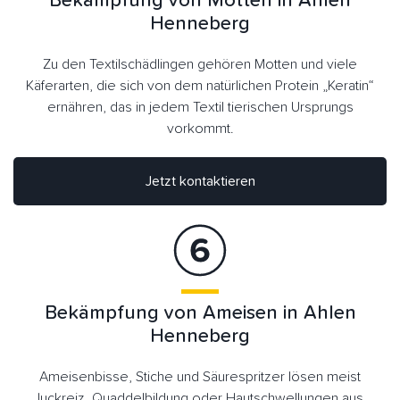
Bekämpfung von Motten in Ahlen
Henneberg
Zu den Textilschädlingen gehören Motten und viele
Käferarten, die sich von dem natürlichen Protein „Keratin“
ernähren, das in jedem Textil tierischen Ursprungs
vorkommt.
Jetzt kontaktieren
Bekämpfung von Ameisen in Ahlen
Henneberg
Ameisenbisse, Stiche und Säurespritzer lösen meist
Juckreiz, Quaddelbildung oder Hautschwellungen aus.