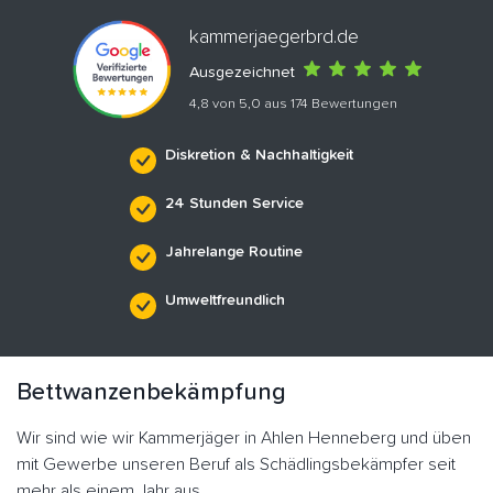
kammerjaegerbrd.de
Ausgezeichnet
4,8 von 5,0 aus 174 Bewertungen
Diskretion & Nachhaltigkeit
24 Stunden Service
Jahrelange Routine
Umweltfreundlich
Bettwanzenbekämpfung
Wir sind wie wir Kammerjäger in Ahlen Henneberg und üben
mit Gewerbe unseren Beruf als Schädlingsbekämpfer seit
mehr als einem Jahr aus.