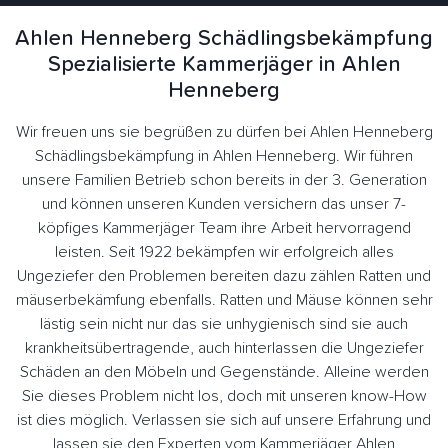
Ahlen Henneberg Schädlingsbekämpfung
Spezialisierte Kammerjäger in Ahlen
Henneberg
Wir freuen uns sie begrüßen zu dürfen bei Ahlen Henneberg
Schädlingsbekämpfung in Ahlen Henneberg. Wir führen
unsere Familien Betrieb schon bereits in der 3. Generation
und können unseren Kunden versichern das unser 7-
köpfiges Kammerjäger Team ihre Arbeit hervorragend
leisten. Seit 1922 bekämpfen wir erfolgreich alles
Ungeziefer den Problemen bereiten dazu zählen Ratten und
mäuserbekämfung ebenfalls. Ratten und Mäuse können sehr
lästig sein nicht nur das sie unhygienisch sind sie auch
krankheitsübertragende, auch hinterlassen die Ungeziefer
Schäden an den Möbeln und Gegenstände. Alleine werden
Sie dieses Problem nicht los, doch mit unseren know-How
ist dies möglich. Verlassen sie sich auf unsere Erfahrung und
lassen sie den Experten vom Kammerjäger Ahlen