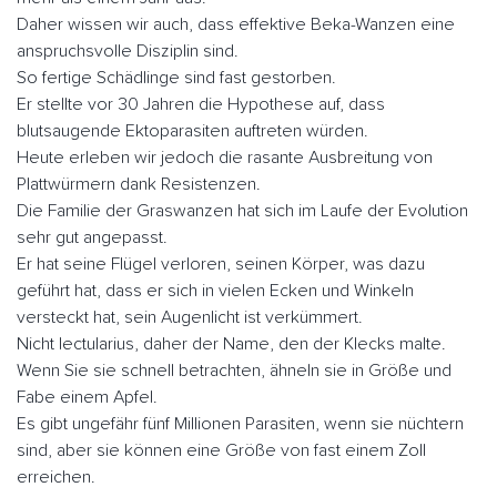
Daher wissen wir auch, dass effektive Beka-Wanzen eine
anspruchsvolle Disziplin sind.
So fertige Schädlinge sind fast gestorben.
Er stellte vor 30 Jahren die Hypothese auf, dass
blutsaugende Ektoparasiten auftreten würden.
Heute erleben wir jedoch die rasante Ausbreitung von
Plattwürmern dank Resistenzen.
Die Familie der Graswanzen hat sich im Laufe der Evolution
sehr gut angepasst.
Er hat seine Flügel verloren, seinen Körper, was dazu
geführt hat, dass er sich in vielen Ecken und Winkeln
versteckt hat, sein Augenlicht ist verkümmert.
Nicht lectularius, daher der Name, den der Klecks malte.
Wenn Sie sie schnell betrachten, ähneln sie in Größe und
Fabe einem Apfel.
Es gibt ungefähr fünf Millionen Parasiten, wenn sie nüchtern
sind, aber sie können eine Größe von fast einem Zoll
erreichen.