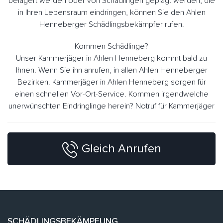
belagert werden oder von Schädlingen geplagt werden, die
in Ihren Lebensraum eindringen, können Sie den Ahlen
Henneberger Schädlingsbekämpfer rufen.
Kommen Schädlinge?
Unser Kammerjäger in Ahlen Henneberg kommt bald zu
Ihnen. Wenn Sie ihn anrufen, in allen Ahlen Henneberger
Bezirken. Kammerjäger in Ahlen Henneberg sorgen für
einen schnellen Vor-Ort-Service. Kommen irgendwelche
unerwünschten Eindringlinge herein? Notruf für Kammerjäger
Gleich Anrufen
SCHÄDLINGSBEKÄMPFUNG